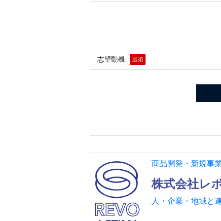
志望動機
必須
商品開発・新規事
株式会社レ
人・企業・地域と