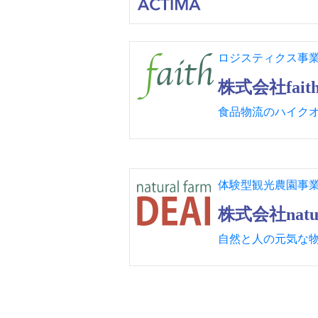
ロジスティクス事
株式会社fait
食品物流のハイク
体験型観光農園事
株式会社natur
自然と人の元気な