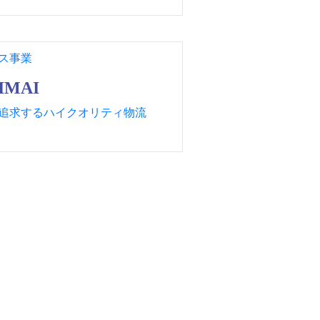
ス事業
MAI
追求するハイクオリティ物流