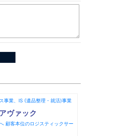
事業、IS (遺品整理・就活)事業
アヴァック
へ 顧客本位のロジスティックサー