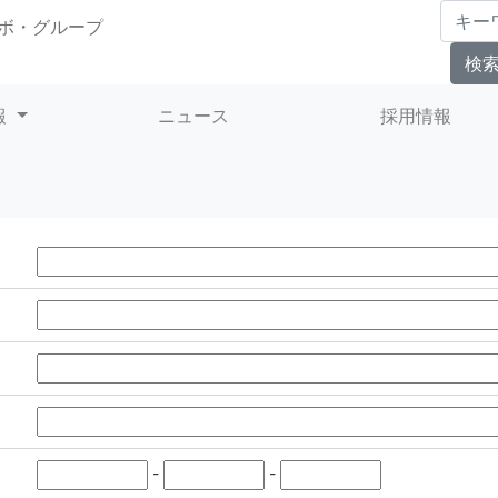
ボ・グループ
報
ニュース
採用情報
-
-